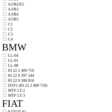
A2/B2/E2
A3/B3
A3/B4
A5/B5
C1
C2
C3
C4
BMW
LL-04
LL-01
LL-98
83 22 2 409 710
83 22 0 397 244
83 22 0 306 816
DTF1 (83 22 2 409 710)
MTF LT-2
MTF LT-3
FIAT
9.55535 S1