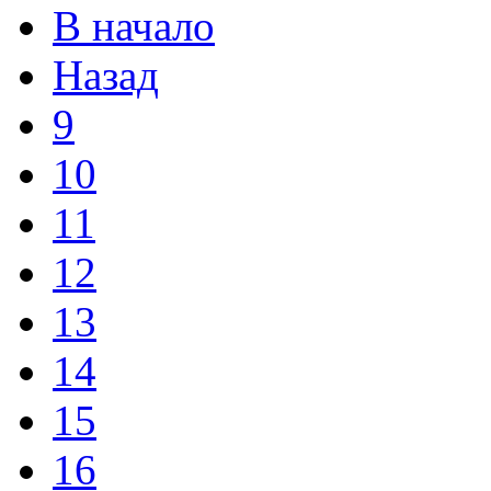
В начало
Назад
9
10
11
12
13
14
15
16