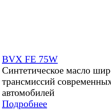
BVX FE 75W
Cинтетическое масло шир
трансмиссий современных
автомобилей
Подробнее