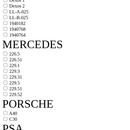
Dexos 1
Dexos 2
LL-A-025
LL-B-025
1940182
1940768
1940764
MERCEDES
226.5
226.51
229.1
229.3
229.31
229.5
229.51
229.52
PORSCHE
A40
C30
PSA