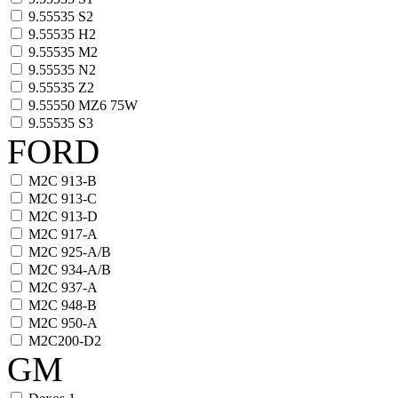
9.55535 S2
9.55535 H2
9.55535 M2
9.55535 N2
9.55535 Z2
9.55550 MZ6 75W
9.55535 S3
FORD
M2C 913-B
M2C 913-C
M2C 913-D
M2C 917-A
M2C 925-A/B
M2C 934-A/B
M2C 937-A
M2C 948-B
M2C 950-A
M2C200-D2
GM