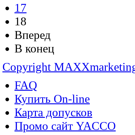
17
18
Вперед
В конец
Copyright MAXXmarketin
FAQ
Купить On-line
Карта допусков
Промо сайт YACCO