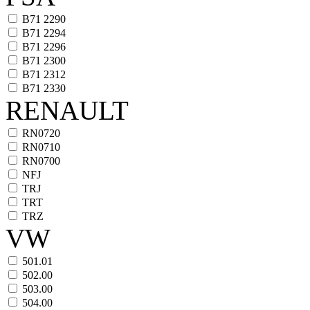
B71 2290
B71 2294
B71 2296
B71 2300
B71 2312
B71 2330
RENAULT
RN0720
RN0710
RN0700
NFJ
TRJ
TRT
TRZ
VW
501.01
502.00
503.00
504.00