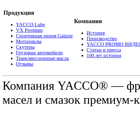
Продукция
Компания
YACCO Lube
VX Premium
История
Спортивная линия Galaxie
Производство
Мотоциклы
YACCO PROMO ВИДЕ
Скутеры
Статьи и пресса
Грузовые автомобили
100 лет истории
Трансмиссионные масла
Отзывы
Компания YACCO® — фра
масел и смазок премиум-кл