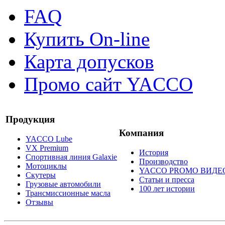
FAQ
Купить On-line
Карта допусков
Промо сайт YACCO
Продукция
Компания
YACCO Lube
VX Premium
История
Спортивная линия Galaxie
Производство
Мотоциклы
YACCO PROMO ВИДЕ
Скутеры
Статьи и пресса
Грузовые автомобили
100 лет истории
Трансмиссионные масла
Отзывы