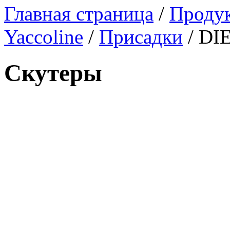
Главная страница
/
Проду
Yaccoline
/
Присадки
/
DI
Скутеры