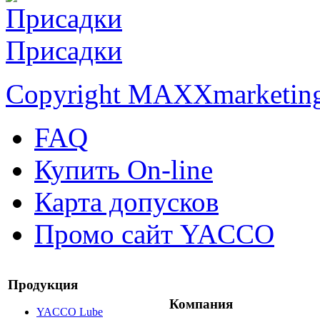
Присадки
Copyright MAXXmarketin
FAQ
Купить On-line
Карта допусков
Промо сайт YACCO
Продукция
Компания
YACCO Lube