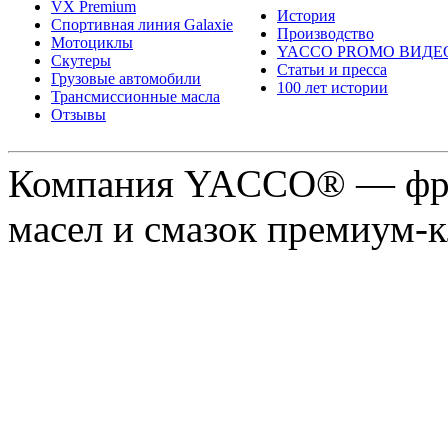
VX Premium
История
Спортивная линия Galaxie
Производство
Мотоциклы
YACCO PROMO ВИДЕ
Скутеры
Статьи и пресса
Грузовые автомобили
100 лет истории
Трансмиссионные масла
Отзывы
Компания YACCO® — фра
масел и смазок премиум-кл