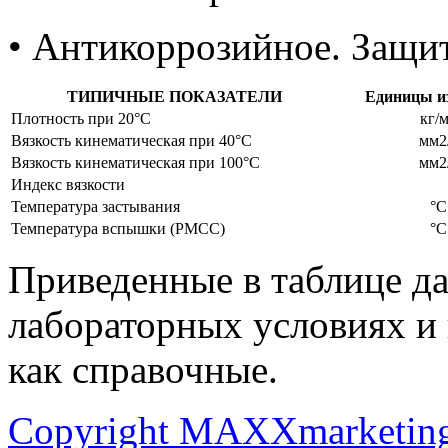
• Антикоррозийное. Защи
ТИПИЧНЫЕ ПОКАЗАТЕЛИ
Единицы и
Плотность при 20°C
кг/
Вязкость кинематическая при 40°C
мм2
Вязкость кинематическая при 100°C
мм2
Индекс вязкости
Температура застывания
°C
Температура вспышки (PMCC)
°C
Приведенные в таблице да
лабораторных условиях и 
как справочные.
Copyright MAXXmarketin