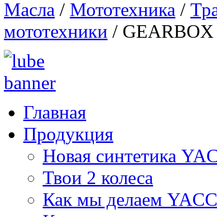
Масла
/
Мототехника
/
Тр
мототехники
/
GEARBOX 2
Главная
Продукция
Новая синтетика Y
Твои 2 колеса
Как мы делаем YAC