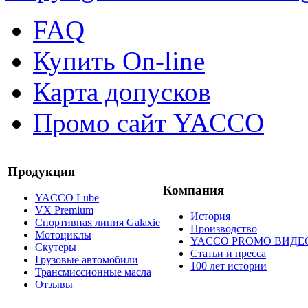
FAQ
Купить On-line
Карта допусков
Промо сайт YACCO
Продукция
Компания
YACCO Lube
VX Premium
История
Спортивная линия Galaxie
Производство
Мотоциклы
YACCO PROMO ВИДЕ
Скутеры
Статьи и пресса
Грузовые автомобили
100 лет истории
Трансмиссионные масла
Отзывы