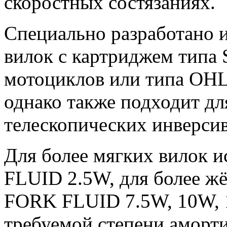
скоростных состязаниях.
Специально разработано и
вилок c картриджем тип
мотоциклов или типа OHL
однако также подходит дл
телескопических инверси
Для более мягких вилок 
FLUID 2.5W, для более жё
FORK FLUID 7.5W, 10W, 
требуемой степени аморти