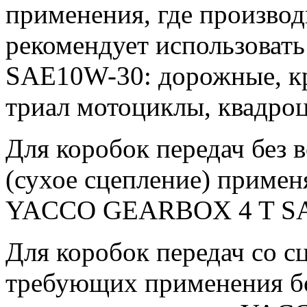
применения, где производ
рекомендует использовать
SAE10W-30: дорожные, кр
триал мотоциклы, квадро
Для коробок передач без 
(сухое сцепление) примен
YACCO GEARBOX 4 T SA
Для коробок передач со с
требующих применения бо