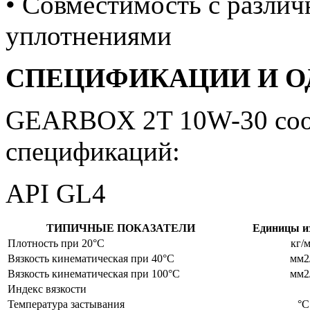
• Совместимость с разли
уплотнениями
СПЕЦИФИКАЦИИ И О
GEARBOX 2T 10W-30 соот
спецификаций:
API GL4
ТИПИЧНЫЕ ПОКАЗАТЕЛИ
Единицы и
Плотность при 20°C
кг/
Вязкость кинематическая при 40°C
мм2
Вязкость кинематическая при 100°C
мм2
Индекс вязкости
Температура застывания
°C