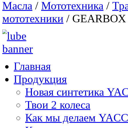
Масла
/
Мототехника
/
Тр
мототехники
/
GEARBOX 2
Главная
Продукция
Новая синтетика Y
Твои 2 колеса
Как мы делаем YAC