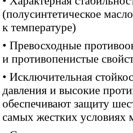
• Характерная стабильнос
(полусинтетическое масло 
к температуре)
• Превосходные противоо
и противопенистые свойст
• Исключительная стойко
давления и высокие прот
обеспечивают защиту шест
самых жестких условиях 