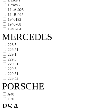
Dexos 1
Dexos 2
LL-A-025
LL-B-025
1940182
1940768
1940764
MERCEDES
226.5
226.51
229.1
229.3
229.31
229.5
229.51
229.52
PORSCHE
A40
C30
PSA