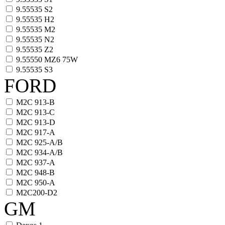
9.55535 S2
9.55535 H2
9.55535 M2
9.55535 N2
9.55535 Z2
9.55550 MZ6 75W
9.55535 S3
FORD
M2C 913-B
M2C 913-C
M2C 913-D
M2C 917-A
M2C 925-A/B
M2C 934-A/B
M2C 937-A
M2C 948-B
M2C 950-A
M2C200-D2
GM