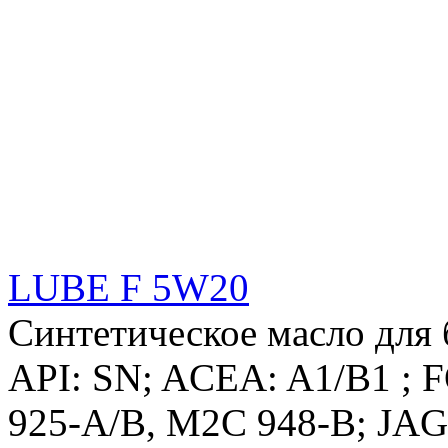
LUBE F 5W20
Синтетическое масло для
API: SN; ACEA: A1/B1 ;
925-A/B, M2C 948-B; 