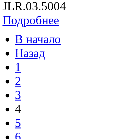
JLR.03.5004
Подробнее
В начало
Назад
1
2
3
4
5
6