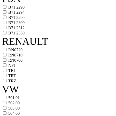
B71 2290
B71 2294
B71 2296
B71 2300
B71 2312
B71 2330
RENAULT
RN0720
RN0710
RN0700
NFJ
TRJ
TRT
TRZ
VW
501.01
502.00
503.00
504.00