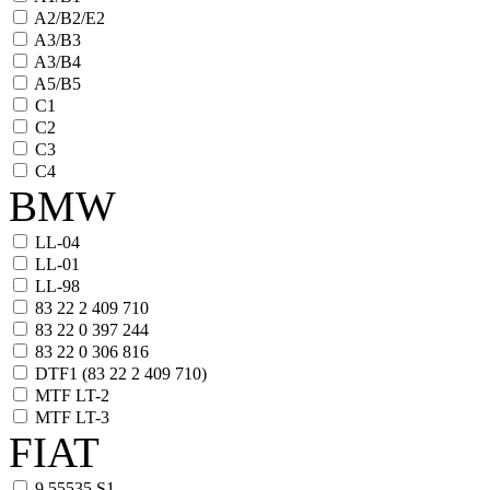
A2/B2/E2
A3/B3
A3/B4
A5/B5
C1
C2
C3
C4
BMW
LL-04
LL-01
LL-98
83 22 2 409 710
83 22 0 397 244
83 22 0 306 816
DTF1 (83 22 2 409 710)
MTF LT-2
MTF LT-3
FIAT
9.55535 S1