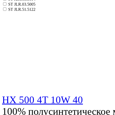
ST JLR.03.5005
ST JLR.51.5122
HX 500 4T 10W 40
100% полусинтетическое м