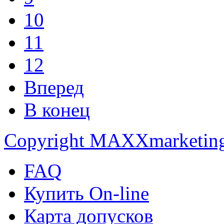
10
11
12
Вперед
В конец
Copyright MAXXmarketin
FAQ
Купить On-line
Карта допусков