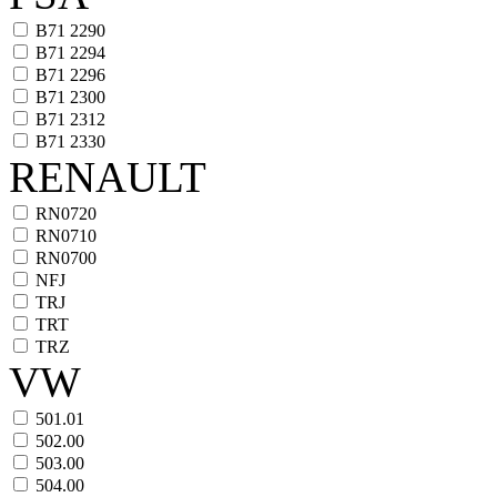
B71 2290
B71 2294
B71 2296
B71 2300
B71 2312
B71 2330
RENAULT
RN0720
RN0710
RN0700
NFJ
TRJ
TRT
TRZ
VW
501.01
502.00
503.00
504.00