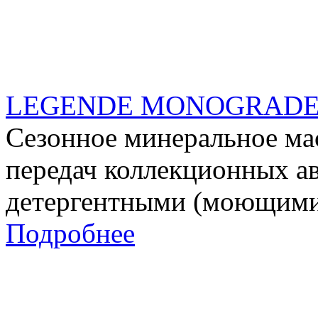
LEGENDE MONOGRADE 
Сезонное минеральное мас
передач коллекционных а
детергентными (моющими
Подробнее