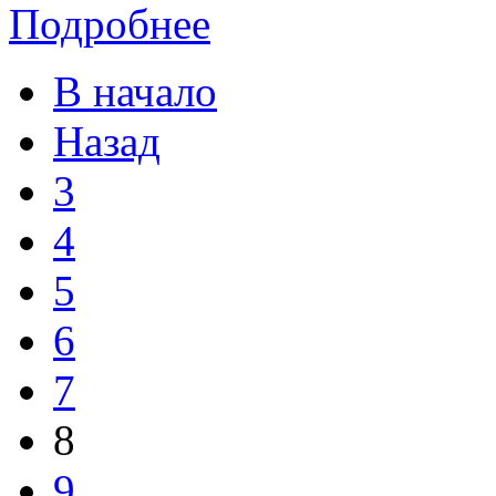
Подробнее
В начало
Назад
3
4
5
6
7
8
9