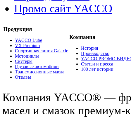
Промо сайт YACCO
Продукция
Компания
YACCO Lube
VX Premium
История
Спортивная линия Galaxie
Производство
Мотоциклы
YACCO PROMO ВИДЕ
Скутеры
Статьи и пресса
Грузовые автомобили
100 лет истории
Трансмиссионные масла
Отзывы
Компания YACCO® — фра
масел и смазок премиум-кл