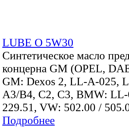
LUBE O 5W30
Синтетическое масло пред
концерна GM (OPEL, DA
GM: Dexos 2, LL-A-025, 
A3/B4, C2, C3, BMW: LL
229.51, VW: 502.00 / 505.
Подробнее