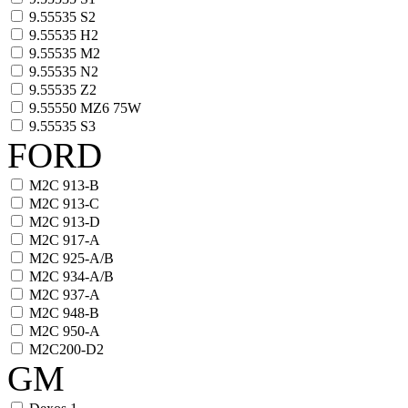
9.55535 S2
9.55535 H2
9.55535 M2
9.55535 N2
9.55535 Z2
9.55550 MZ6 75W
9.55535 S3
FORD
M2C 913-B
M2C 913-C
M2C 913-D
M2C 917-A
M2C 925-A/B
M2C 934-A/B
M2C 937-A
M2C 948-B
M2C 950-A
M2C200-D2
GM