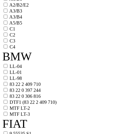
A2/B2/E2
A3/B3
A3/B4
A5/B5
C1
C2
C3
C4
BMW
LL-04
LL-01
LL-98
83 22 2 409 710
83 22 0 397 244
83 22 0 306 816
DTF1 (83 22 2 409 710)
MTF LT-2
MTF LT-3
FIAT
9.55535 S1