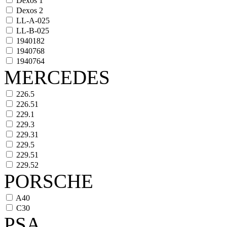
Dexos 1
Dexos 2
LL-A-025
LL-B-025
1940182
1940768
1940764
MERCEDES
226.5
226.51
229.1
229.3
229.31
229.5
229.51
229.52
PORSCHE
A40
C30
PSA