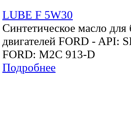
LUBE F 5W30
Синтетическое масло для
двигателей FORD - API: 
FORD: M2C 913-D
Подробнее