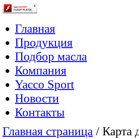
Главная
Продукция
Подбор масла
Компания
Yacco Sport
Новости
Контакты
Главная страница
/
Карта 